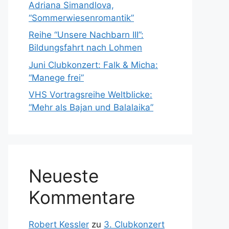
Adriana Simandlova,
“Sommerwiesenromantik”
Reihe “Unsere Nachbarn III”:
Bildungsfahrt nach Lohmen
Juni Clubkonzert: Falk & Micha:
“Manege frei”
VHS Vortragsreihe Weltblicke:
“Mehr als Bajan und Balalaika”
Neueste
Kommentare
Robert Kessler
zu
3. Clubkonzert