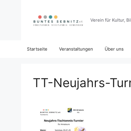
Zum
Inhalt
springen
Verein für Kultur,
Startseite
Veranstaltungen
Über uns
TT-Neujahrs-Tur