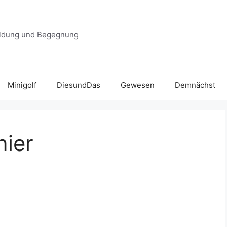
 Bildung und Begegnung
Minigolf
DiesundDas
Gewesen
Demnächst
nier