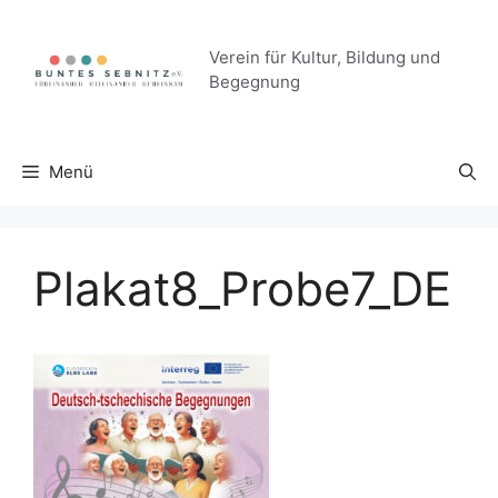
Zum
Inhalt
Verein für Kultur, Bildung und
springen
Begegnung
Menü
Plakat8_Probe7_DE