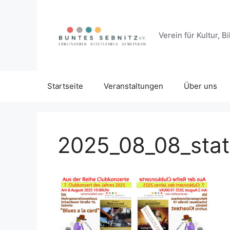
Zum
Inhalt
springen
Verein für Kultur,
Startseite
Veranstaltungen
Über uns
2025_08_08_stat