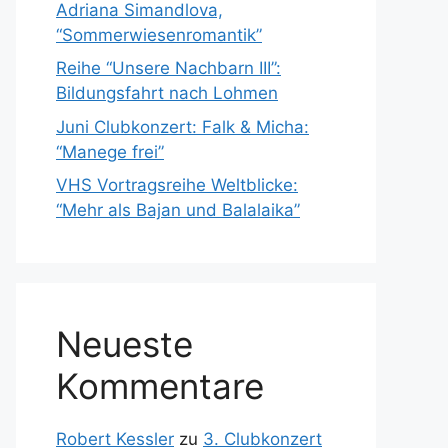
Adriana Simandlova,
“Sommerwiesenromantik”
Reihe “Unsere Nachbarn III”:
Bildungsfahrt nach Lohmen
Juni Clubkonzert: Falk & Micha:
“Manege frei”
VHS Vortragsreihe Weltblicke:
“Mehr als Bajan und Balalaika”
Neueste
Kommentare
Robert Kessler
zu
3. Clubkonzert