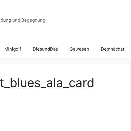
 Bildung und Begegnung
Minigolf
DiesundDas
Gewesen
Demnächst
t_blues_ala_card