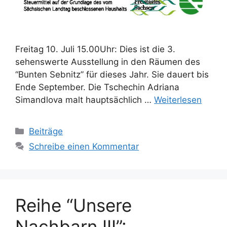
Freitag 10. Juli 15.00Uhr: Dies ist die 3.
sehenswerte Ausstellung in den Räumen des
“Bunten Sebnitz” für dieses Jahr. Sie dauert bis
Ende September. Die Tschechin Adriana
Simandlova malt hauptsächlich …
Weiterlesen
Kategorien
Beiträge
Schreibe einen Kommentar
Reihe “Unsere
Nachbarn III”: