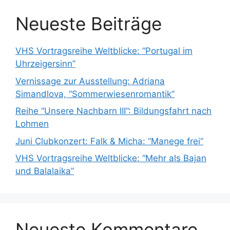
Neueste Beiträge
VHS Vortragsreihe Weltblicke: “Portugal im
Uhrzeigersinn”
Vernissage zur Ausstellung: Adriana
Simandlova, “Sommerwiesenromantik”
Reihe “Unsere Nachbarn III”: Bildungsfahrt nach
Lohmen
Juni Clubkonzert: Falk & Micha: “Manege frei”
VHS Vortragsreihe Weltblicke: “Mehr als Bajan
und Balalaika”
Neueste Kommentare