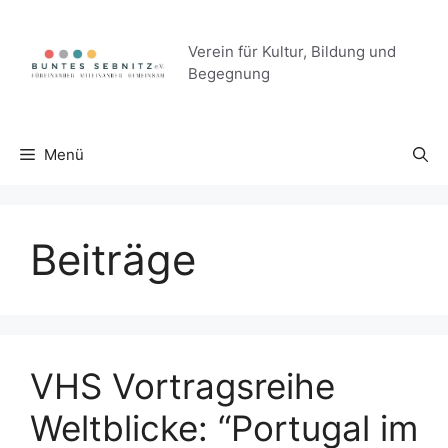
Zum
Inhalt
Verein für Kultur, Bildung und
springen
Begegnung
Menü
Beiträge
VHS Vortragsreihe
Weltblicke: “Portugal im