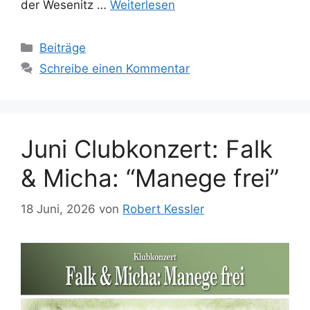
der Wesenitz …
Weiterlesen
Kategorien
Beiträge
Schreibe einen Kommentar
Juni Clubkonzert: Falk
& Micha: “Manege frei”
18 Juni, 2026
von
Robert Kessler