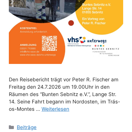
Den Reisebericht trägt vor Peter R. Fischer am
Freitag den 24.7.2026 um 19.00Uhr in den
Räumen des “Bunten Sebnitz e.V.”, Lange Str.
14. Seine Fahrt begann im Nordosten, im Trás-
os-Montes …
Weiterlesen
Kategorien
Beiträge