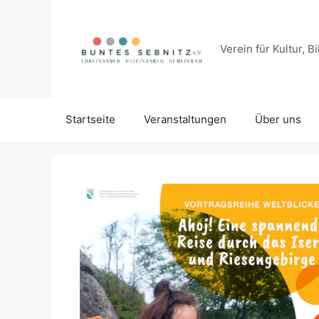
Zum
Inhalt
springen
Verein für Kultur,
Startseite
Veranstaltungen
Über uns