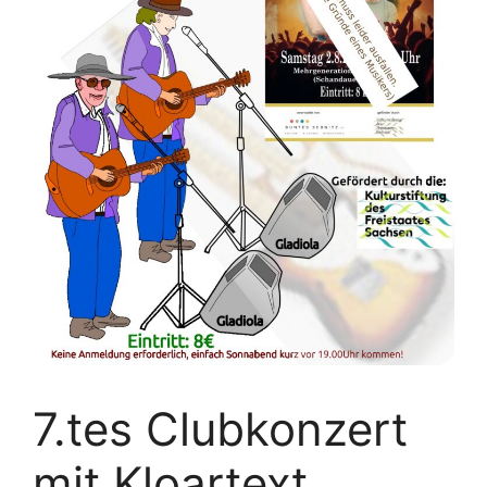
7.tes Clubkonzert
mit Kloartext