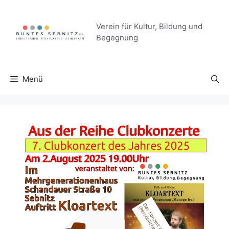
Zum
Inhalt
Verein für Kultur, Bildung und
springen
Begegnung
Menü