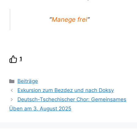
“
Manege frei
“
1
Kategorien
Beiträge
Exkursion zum Bezdez und nach Doksy
Deutsch-Tschechischer Chor: Gemeinsames
Üben am 3. August 2025