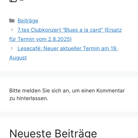
Kategorien
Beiträge
7.tes Clubkonzert “Blues a la card” (Ersatz
für Termin vom 2.8.2025)
Lesecafé: Neuer aktueller Termin am 19.
August
Bitte melden Sie sich an, um einen Kommentar
zu hinterlassen.
Neueste Beiträge