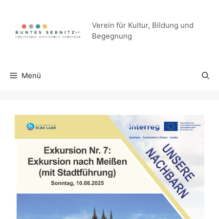
Zum
Inhalt
Verein für Kultur, Bildung und
springen
Begegnung
Menü