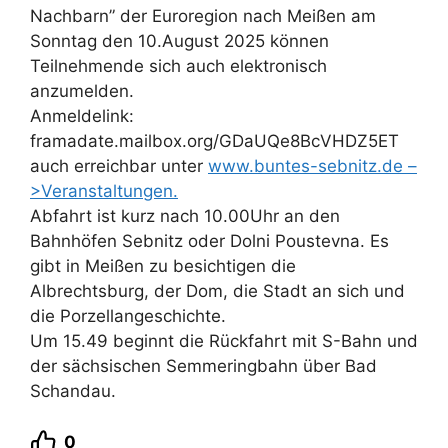
Nachbarn” der Euroregion nach Meißen am
Sonntag den 10.August 2025 können
Teilnehmende sich auch elektronisch
anzumelden.
Anmeldelink:
framadate.mailbox.org/GDaUQe8BcVHDZ5ET
auch erreichbar unter
www.buntes-sebnitz.de –
>Veranstaltungen.
Abfahrt ist kurz nach 10.00Uhr an den
Bahnhöfen Sebnitz oder Dolni Poustevna. Es
gibt in Meißen zu besichtigen die
Albrechtsburg, der Dom, die Stadt an sich und
die Porzellangeschichte.
Um 15.49 beginnt die Rückfahrt mit S-Bahn und
der sächsischen Semmeringbahn über Bad
Schandau.
0