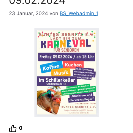
09.02.2024
23 Januar, 2024
von
BS_Webadmin_1
0