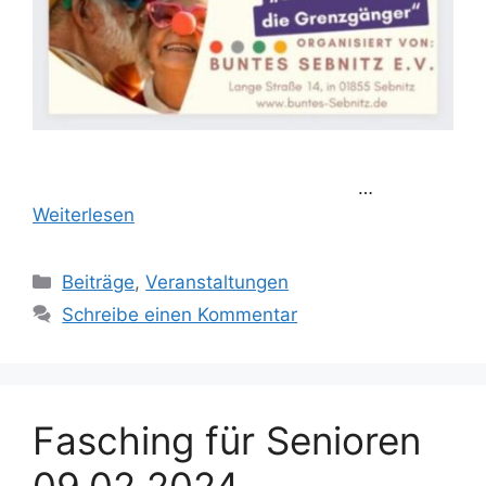
…
Weiterlesen
Kategorien
Beiträge
,
Veranstaltungen
Schreibe einen Kommentar
Fasching für Senioren