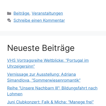
Kategorien
Beiträge
,
Veranstaltungen
Schreibe einen Kommentar
Neueste Beiträge
VHS Vortragsreihe Weltblicke: “Portugal im
Uhrzeigersinn”
Vernissage zur Ausstellung: Adriana
Simandlova, “Sommerwiesenromantik”
Reihe “Unsere Nachbarn III”: Bildungsfahrt nach
Lohmen
Juni Clubkonzert: Falk & Micha: “Manege frei”